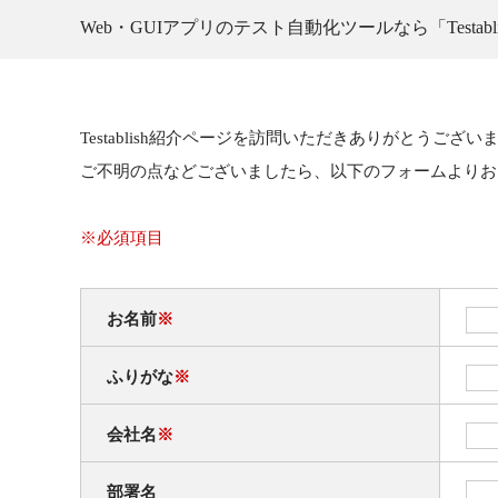
Web・GUIアプリのテスト自動化ツールなら「Testabli
Testablish紹介ページを訪問いただきありがとうござい
ご不明の点などございましたら、以下のフォームよりお
※必須項目
お名前
※
ふりがな
※
会社名
※
部署名