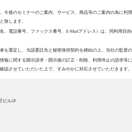
、今後のセミナーのご案内、サービス、商品等のご案内の為に利
と致します。
、電話番号、ファックス番号、E-Mailアドレス）は、同利用目
者を選定し、当該委託先と秘密保持契約を締結の上、当社の監督
情報に関する開示請求・開示後の訂正・削除、利用停止の請求等
確認させていただいた上で、すみやかに対応させていただきます
町ビル2F