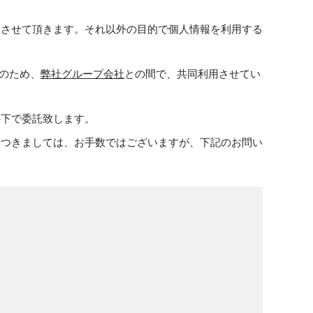
用させて頂きます。それ以外の目的で個人情報を利用する
的のため、
弊社グループ会社
との間で、共同利用させてい
の下で委託致します。
につきましては、お手数ではございますが、下記のお問い
。