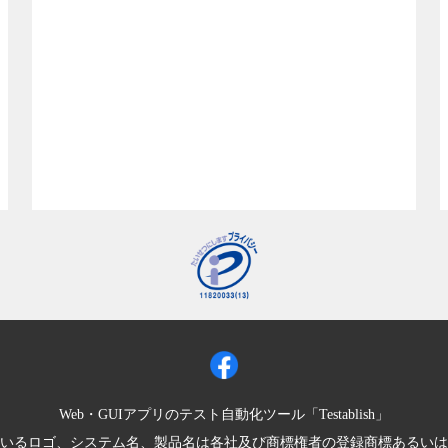
Web・GUIアプリのテスト自動化ツール「Testablish」
いるロゴ、システム名、製品名は各社及び商標権者の登録商標あるいは