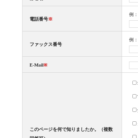
例：
電話番号
※
例：
ファックス番号
E-Mail
※
このページを何で知りましたか。（複数