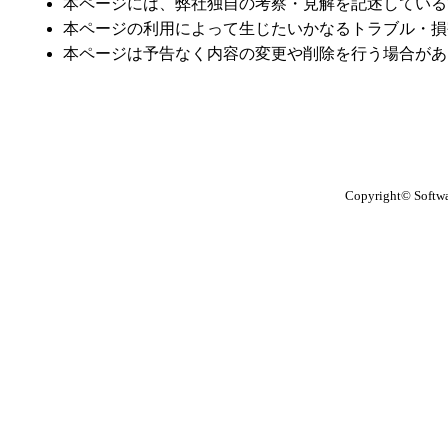
本ページには、弊社独自の考察・見解を記述している
本ページの利用によって生じたいかなるトラブル・損
本ページは予告なく内容の変更や削除を行う場合があ
Copyright© Softwar