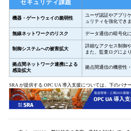
セキュリティ課題
ユーザ認証やアプリケ
機器・ゲートウェイの脆弱性
ュリティを強化でき
無線ネットワークのリスク
データ通信の暗号化
詳細なアクセス制御
制御システムへの被害拡大
また、監査ログによ
拠点間ネットワーク連携による
拠点間通信の機密性
感染拡大
SRA が提供する OPC UA 導入支援については、下のバ