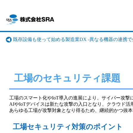
既存設備も使って始める製造業DX -異なる機器の連携
工場のセキュリティ課題
工場のスマート化やIoT導入の進展により、サイバー攻
AIやIoTデバイスは新たな攻撃の入口となり、クラウド
あらゆる工場が攻撃対象となり得るため、継続的かつ抜本
工場セキュリティ対策のポイント