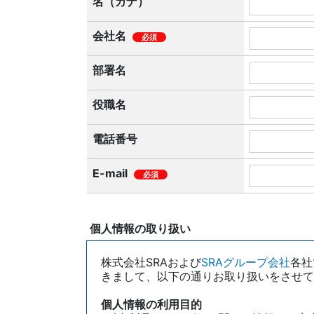
名（カナ）
会社名
必須
部署名
役職名
電話番号
E-mail
必須
個人情報の取り扱い
株式会社SRAおよび
SRAグループ会社
各社
きまして、以下の通りお取り扱いをさせて
個人情報の利用目的