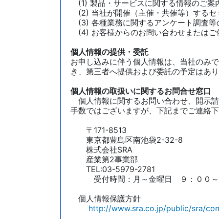
(1) 製品・サービスに関する情報のご
(2) 当社が開催（主催・共催等）する
(3) 各種業務に関するアンケート調査等
(4) お客様からのお問い合わせまたは
個人情報の提供・委託
お申し込みに伴う個人情報は、当社のみで
き、第三者へ提供および委託の予定はあり
個人情報の取扱いに関するお問合せ窓口
個人情報に関するお問い合わせ、開示請
手数ではございますが、下記までご連絡下
〒171-8513
東京都豊島区南池袋2-32-8
株式会社SRA
産業第2事業部
TEL:03-5979-2781
受付時間：月～金曜日 ９：００～
個人情報保護方針
http://www.sra.co.jp/public/sra/c