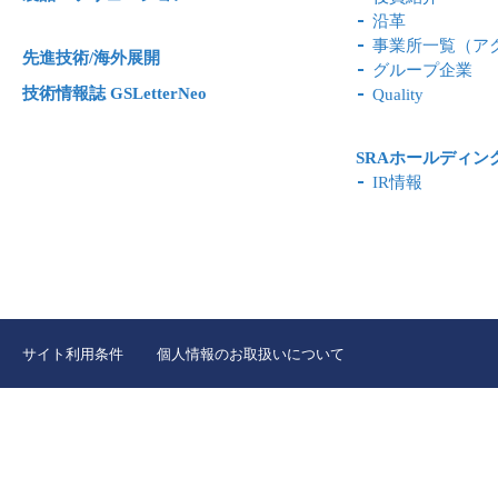
沿革
事業所一覧（ア
先進技術/海外展開
グループ企業
技術情報誌 GSLetterNeo
Quality
SRAホールディン
IR情報
サイト利用条件
個人情報のお取扱いについて