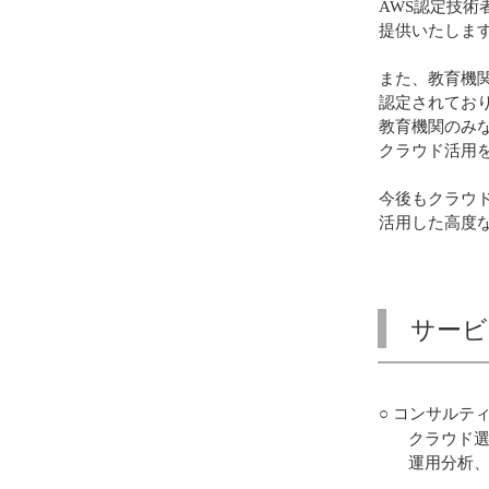
AWS認定技術
提供いたしま
また、教育機
認定されてお
教育機関のみ
クラウド活用
今後もクラウ
活用した高度
サービ
○ コンサルテ
クラウド
運用分析