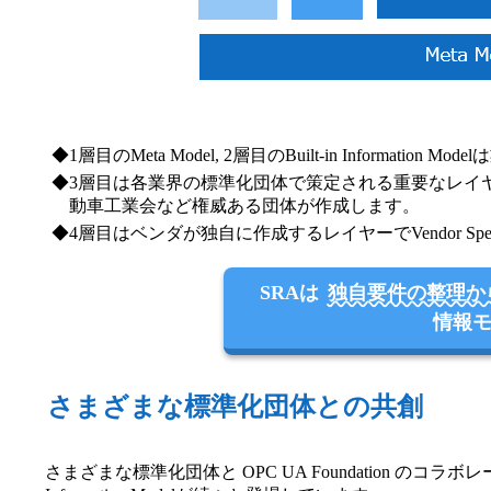
1層目のMeta Model, 2層目のBuilt-in Informa
3層目は各業界の標準化団体で策定される重要なレイヤーで、Co
動車工業会など権威ある団体が作成します。
4層目はベンダが独自に作成するレイヤーでVendor Specifi
SRAは
独自要件の整理か
情報モ
さまざまな標準化団体との共創
さまざまな標準化団体と OPC UA Foundation のコ