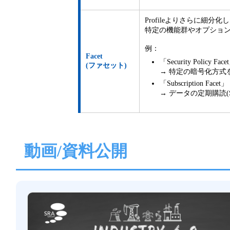
Profileよりさらに細
特定の機能群やオプション機
例：
Facet
「Security Policy Face
(ファセット)
→ 特定の暗号化方式
「Subscription Facet」
→ データの定期購読(Su
動画/資料公開