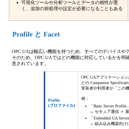
可視化ツールや分析ツールとデータの相性が悪
く、追加の前処理や設定が必要になることもある
Profile と Facet
OPC UAは幅広い機能を持つため、すべてのデバイス
そのため、OPC UAではどの機能に対応しているかを明
意されています。
OPC UAアプリケーシ
どの Companion Spe
実装者や利用者が「この
例：
Profile
(プロファイル)
「Basic Server Profile
→ セキュア通信 ＋
「Embedded UA Server
→ 組み込み機器向け