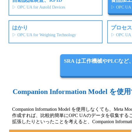
自動認識装置、RFID
食品加工
▷ OPC UA for AutoId Devices
▷ OPC UA W
はかり
プロセス
▷ OPC UA for Weighing Technology
▷ OPC UA fo
SRA は工作機械やPLCなど
Companion Information Model
Companion Information Model を使用しなくても、Meta
作成すれば、比較的簡単にOPC UAのデータを収集す
拡張したりといったことを考えると、Companion Informa